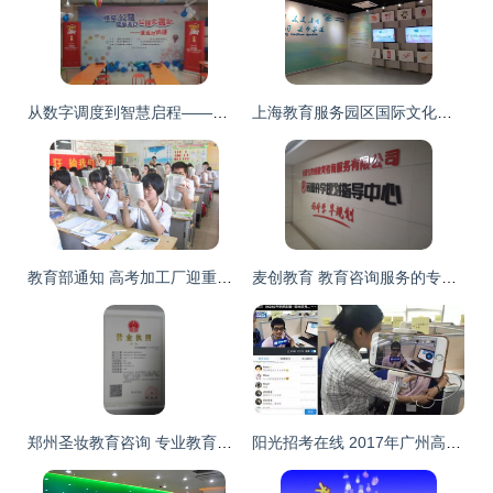
从数字调度到智慧启程——上海互联网软件集团高端协同管理软件赋能教育咨询升级之路
上海教育服务园区国际文化交流中心与教育咨询服务 连接世界与未来的桥梁
教育部通知 高考加工厂迎重大整顿，学生与家长齐声叫好
麦创教育 教育咨询服务的专业实践与核心价值观
郑州圣妆教育咨询 专业教育咨询服务的领航者
阳光招考在线 2017年广州高中阶段招生志愿填报咨询活动圆满举办