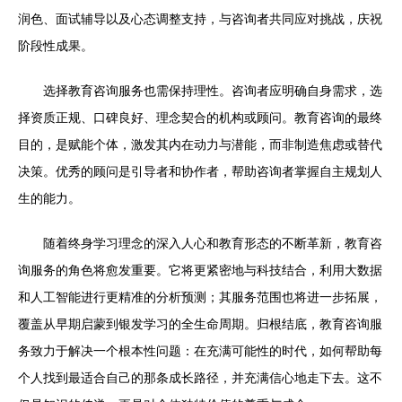
润色、面试辅导以及心态调整支持，与咨询者共同应对挑战，庆祝
阶段性成果。
选择教育咨询服务也需保持理性。咨询者应明确自身需求，选
择资质正规、口碑良好、理念契合的机构或顾问。教育咨询的最终
目的，是赋能个体，激发其内在动力与潜能，而非制造焦虑或替代
决策。优秀的顾问是引导者和协作者，帮助咨询者掌握自主规划人
生的能力。
随着终身学习理念的深入人心和教育形态的不断革新，教育咨
询服务的角色将愈发重要。它将更紧密地与科技结合，利用大数据
和人工智能进行更精准的分析预测；其服务范围也将进一步拓展，
覆盖从早期启蒙到银发学习的全生命周期。归根结底，教育咨询服
务致力于解决一个根本性问题：在充满可能性的时代，如何帮助每
个人找到最适合自己的那条成长路径，并充满信心地走下去。这不