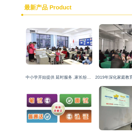
最新产品
Product
中小学开始提供 延时服务 ,家长纷纷表示支持,托管班一片哀嚎