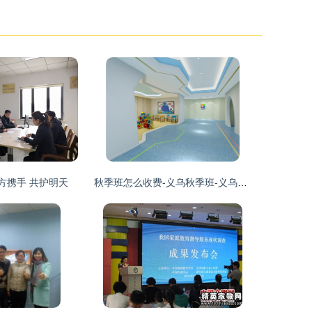
多方携手 共护明天
秋季班怎么收费-义乌秋季班-义乌贝比妙妙屋