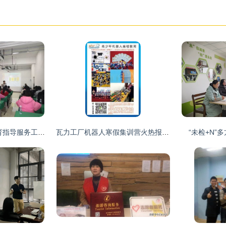
2019年深化家庭教育指导服务工作从春蕾公益课堂扬帆起航
瓦力工厂机器人寒假集训营火热报名中
“未检+N”